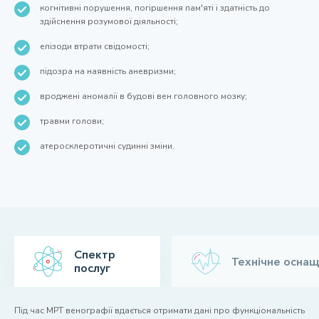
когнітивні порушення, погіршення пам'яті і здатність до
здійснення розумової діяльності;
епізоди втрати свідомості;
підозра на наявність аневризми;
вроджені аномалії в будові вен головного мозку;
травми голови;
атеросклеротичні судинні зміни.
Спектр
Технічне осна
послуг
Під час МРТ венографії вдається отримати дані про функціональність