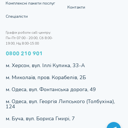
Комплекснi пакети послуг
Контакти
Спецiалiсти
Графік роботи call-центру:
Пн-Пт 07:00 - 20:00, Сб 8:00-
19:00, Нд 8:00-15:00
0800 210 901
м. Херсон, вул. Iллi Кулика, 33-А
м. Миколаїв, пров. Корабелів, 2Б
м. Одеса, вул. Фонтанська дорога, 49
м. Одеса, вул. Георгія Липського (Толбухіна),
124
м. Буча, вул. Бориса Гмирі, 7