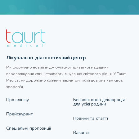
Лікувально-діагностичний центр
Ми формуємо новий імідж сучасної приватної медицини,
впроваджуючи єдині стандарти лікування світового рівня. У Taurt
Medical ми дорожимо кожним пацієнтом, який довірив нам своє
здоров'я.
Про клiнiку
Безкоштовна декларація
для усієї родини
Прейскурант
Новини та статтi
Спецiальнi пропозицii
Вакансii