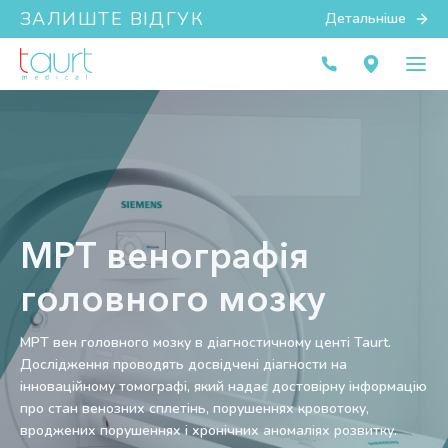
ЗАЛИШТЕ ВІДГУК
Детальніше
МРТ венографія
головного мозку
МРТ вен головного мозку в діагностичному центі Taurt.
Дослідження проводять досвідчені діагности на
інноваційному томографі, який надає достовірну інформацію
про стан венозних сплетінь, порушеннях кровотоку,
вроджених порушеннях і хронічних аномаліях розвитку.