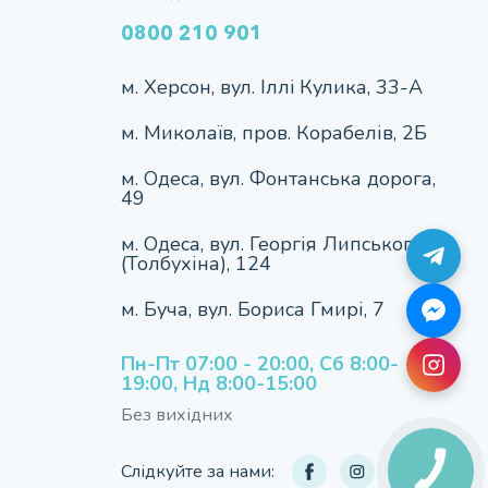
0800 210 901
м. Херсон, вул. Iллi Кулика, 33-А
м. Миколаїв, пров. Корабелів, 2Б
м. Одеса, вул. Фонтанська дорога,
49
м. Одеса, вул. Георгія Липського
(Толбухіна), 124
м. Буча, вул. Бориса Гмирі, 7
Пн-Пт 07:00 - 20:00, Сб 8:00-
19:00, Нд 8:00-15:00
Без вихідних
Слідкуйте за нами: