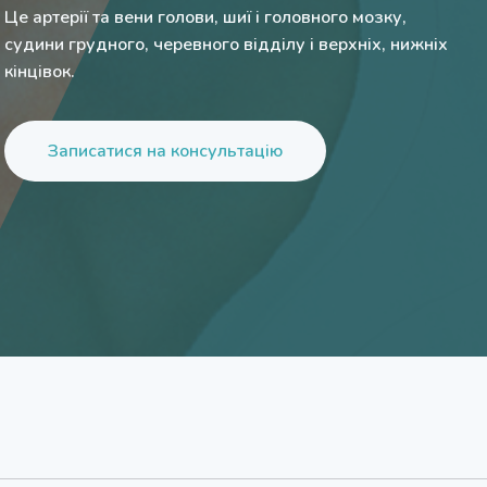
Це артерії та вени голови, шиї і головного мозку,
судини грудного, черевного відділу і верхніх, нижніх
кінцівок.
Записатися на консультацію