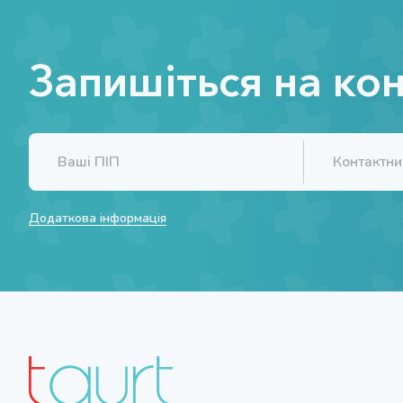
Запишіться на ко
Додаткова інформація