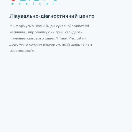
Лікувально-діагностичний центр
Ми формуємо новий імідж сучасної приватної
медицини, впроваджуючи єдині стандарти
лікування світового рівня. У Taurt Medical ми
дорожимо кожним пацієнтом, який довірив нам
своє здоров'я.