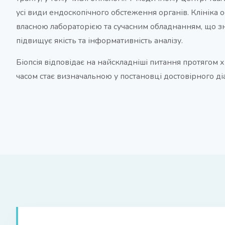
усі види ендоскопічного обстеження органів. Клініка
власною лабораторією та сучасним обладнанням, що з
підвищує якість та інформативність аналізу.
Біопсія відповідає на найскладніші питання протягом 
часом стає визначальною у постановці достовірного ді