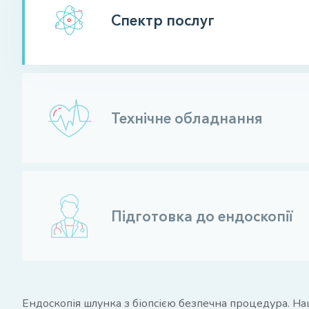
Спектр послуг
Технічне обладнання
Підготовка до ендоскопії
Ендоскопія шлунка з біопсією безпечна процедура. Наш