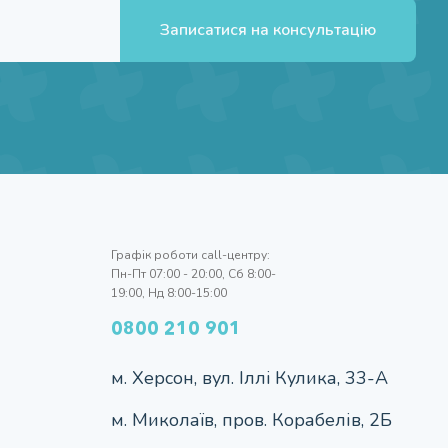
Записатися на консультацію
Графік роботи call-центру:
Пн-Пт 07:00 - 20:00, Сб 8:00-
19:00, Нд 8:00-15:00
0800 210 901
м. Херсон, вул. Iллi Кулика, 33-А
м. Миколаїв, пров. Корабелів, 2Б