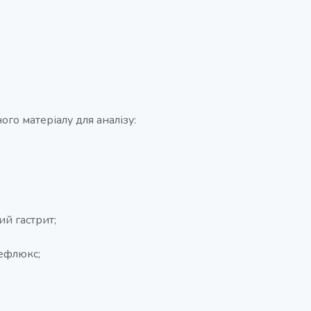
ого матеріалу для аналізу:
ий гастрит;
ефлюкс;