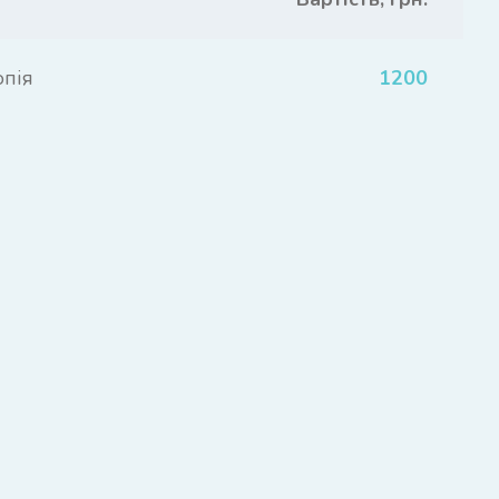
опія
1200