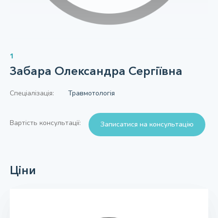
1
Забара Олександра Сергіївна
Спеціалізація:
Травмотологія
Вартість консультації:
Записатися на консультацію
Ціни