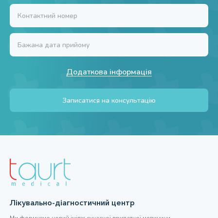
Додаткова інформація
Записатися на консультацію
Лікувально-діагностичний центр
Ми формуємо новий імідж сучасної приватної медицини,