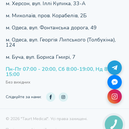
м. Херсон, вул. Iллi Кулика, 33-А
м. Миколаїв, пров. Корабелів, 2Б
м. Одеса, вул. Фонтанська дорога, 49
м. Одеса, вул. Георгія Липського (Толбухіна),
124
м. Буча, вул. Бориса Гмирі, 7
Пн-Пт 07:00 - 20:00, Сб 8:00-19:00, Нд 8:00-
15:00
Без вихідних
Слідкуйте за нами:
© 2026 "Taurt Medical". Усі права захищені.